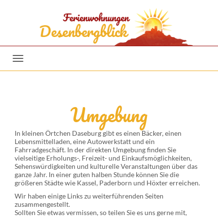
Toggle
navigation
Umgebung
In kleinen Örtchen Daseburg gibt es einen Bäcker, einen
Lebensmittelladen, eine Autowerkstatt und ein
Fahrradgeschäft. In der direkten Umgebung finden Sie
vielseitige Erholungs-, Freizeit- und Einkaufsmöglichkeiten,
Sehenswürdigkeiten und kulturelle Veranstaltungen über das
ganze Jahr. In einer guten halben Stunde können Sie die
größeren Städte wie Kassel, Paderborn und Höxter erreichen.
Wir haben einige Links zu weiterführenden Seiten
zusammengestellt.
Sollten Sie etwas vermissen, so teilen Sie es uns gerne mit,