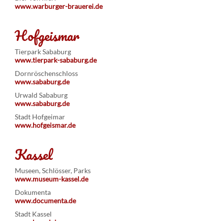
www.warburger-brauerei.de
Hofgeismar
Tierpark Sababurg
www.tierpark-sababurg.de
Dornröschenschloss
www.sababurg.de
Urwald Sababurg
www.sababurg.de
Stadt Hofgeimar
www.hofgeismar.de
Kassel
Museen, Schlösser, Parks
www.museum-kassel.de
Dokumenta
www.documenta.de
Stadt Kassel